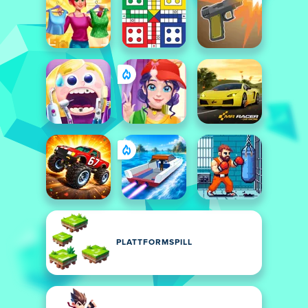
PLATTFORMSPILL