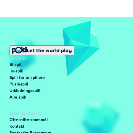
Let the world play
POPULÆR
Bilspill
.io-spill
Spill for to spillere
Puslespill
Utkledningsspill
Alle spill
HJELP OG STØTTE
Ofte stilte spørsmål
Kontakt