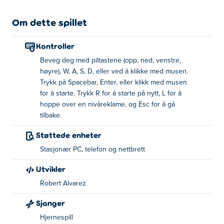
Om dette spillet
Kontroller
Beveg deg med piltastene (opp, ned, venstre,
høyre), W, A, S, D, eller ved å klikke med musen.
Trykk på Spacebar, Enter, eller klikk med musen
for å starte. Trykk R for å starte på nytt, L for å
hoppe over en nivåreklame, og Esc for å gå
tilbake.
Støttede enheter
Stasjonær PC, telefon og nettbrett
Utvikler
Robert Alvarez
Sjanger
Hjernespill