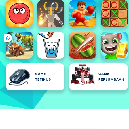
GAME
GAME
TETIKUS
PERLUMBAAN