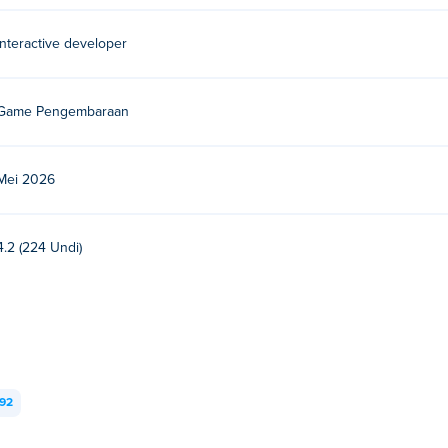
interactive developer
Game Pengembaraan
Mei 2026
4.2 (224 Undi)
92