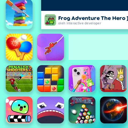
Frog Adventure The Hero 
oleh interactive developer