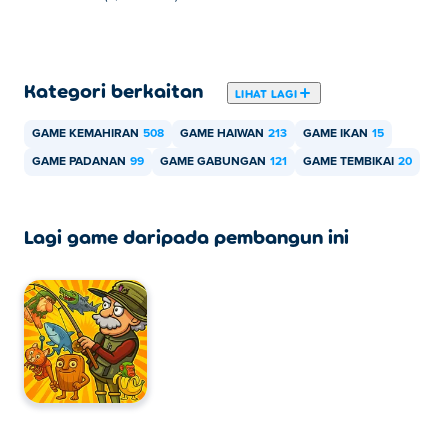
Kategori berkaitan
LIHAT LAGI
GAME KEMAHIRAN
508
GAME HAIWAN
213
GAME IKAN
15
GAME PADANAN
99
GAME GABUNGAN
121
GAME TEMBIKAI
20
Lagi game daripada pembangun ini