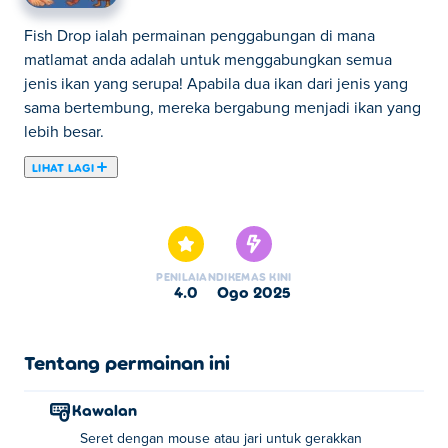
Fish Drop ialah permainan penggabungan di mana
matlamat anda adalah untuk menggabungkan semua
jenis ikan yang serupa! Apabila dua ikan dari jenis yang
sama bertembung, mereka bergabung menjadi ikan yang
lebih besar.
LIHAT LAGI
Fish Drop ialah permainan penggabungan di mana
matlamat anda adalah untuk menggabungkan semua
jenis ikan yang serupa! Apabila dua ikan dari jenis yang
sama bertembung, mereka bergabung menjadi ikan yang
PENILAIAN
DIKEMAS KINI
lebih besar. Teruskan bergabung untuk mencipta ikan
4.0
Ogo 2025
buntal terbesar yang mungkin! Jika anda menyukai ikan
dan menikmati permainan gabungan, permainan ini
hanya untuk anda. Berapa besar ikan buntal anda boleh
Tentang permainan ini
membesar? Menyelam dan ketahui!
Kawalan
Bagaimana cara bermain Fish Drop?
Seret dengan mouse atau jari untuk gerakkan