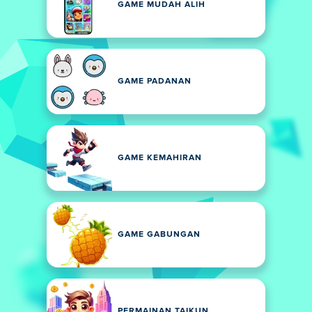
GAME MUDAH ALIH
GAME PADANAN
GAME KEMAHIRAN
GAME GABUNGAN
PERMAINAN TAIKUN