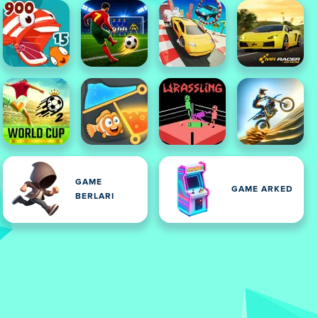
GAME
GAME ARKED
BERLARI