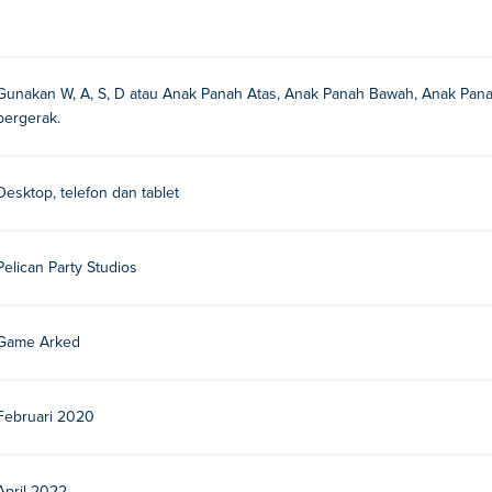
Gunakan W, A, S, D atau Anak Panah Atas, Anak Panah Bawah, Anak Pana
bergerak.
Desktop, telefon dan tablet
Pelican Party Studios
Game Arked
Februari 2020