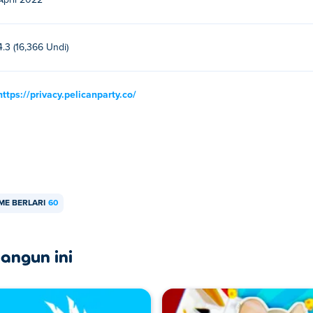
April 2022
4.3 (16,366 Undi)
https://privacy.pelicanparty.co/
ME BERLARI
60
angun ini