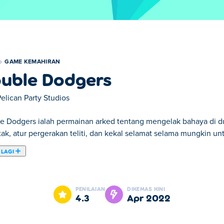
GAME KEMAHIRAN
uble Dodgers
elican Party Studios
e Dodgers ialah permainan arked tentang mengelak bahaya di du
ak, atur pergerakan teliti, dan kekal selamat selama mungkin unt
 LAGI
s. Double Dodgers adalah salah satu daripada Game Kemahiran p
PENILAIAN
DIKEMAS KINI
4.3
Apr 2022