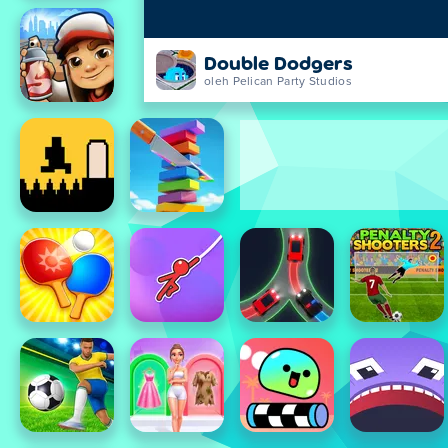
Double Dodgers
oleh Pelican Party Studios