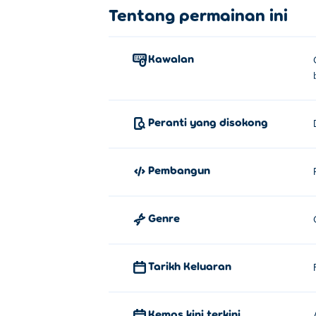
Tentang permainan ini
Kawalan
Peranti yang disokong
Pembangun
Genre
Tarikh Keluaran
Kemas kini terkini