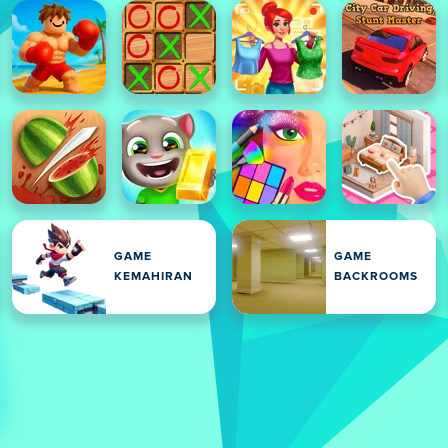
GAME
GAME
KEMAHIRAN
BACKROOMS