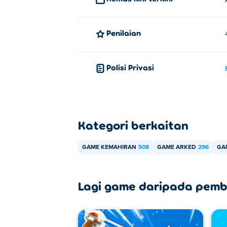
Penilaian
Polisi Privasi
Kategori berkaitan
GAME KEMAHIRAN
508
GAME ARKED
296
GA
Lagi game daripada pemb