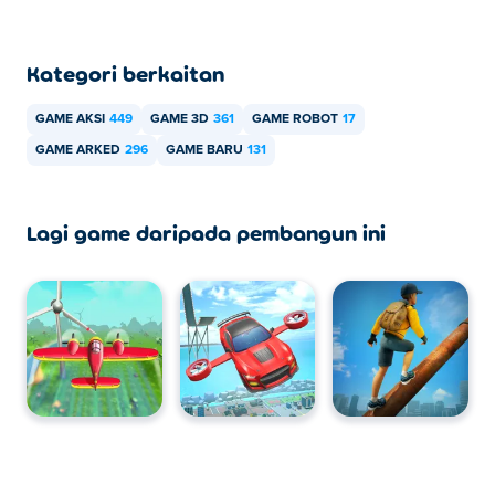
Bot Crash boleh dimainkan pada komputer dan peranti
mudah alih anda seperti telefon dan tablet.
Kategori berkaitan
GAME AKSI
449
GAME 3D
361
GAME ROBOT
17
GAME ARKED
296
GAME BARU
131
Lagi game daripada pembangun ini