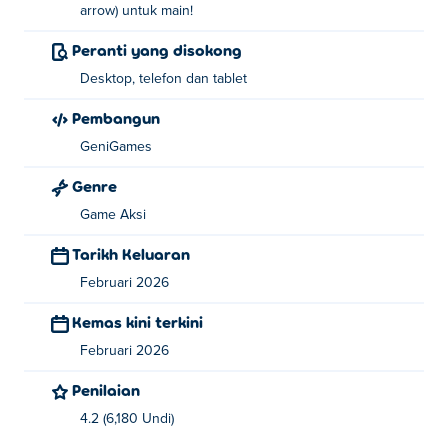
arrow) untuk main!
Bagaimanakah saya boleh bermain Bot Crash?
Peranti yang disokong
Gunakan tetikus, WASD atau kekunci anak panah anda
Desktop, telefon dan tablet
untuk bermain!
Pembangun
Siapakah yang mencipta Bot Crash?
GeniGames
Bot Crash dicipta oleh GeniGames. Mainkan permainan
Genre
mereka yang lain di Poki:
Pro Shooter
,
I Am Hall Security
,
Game Aksi
Flying Wheels Evolution
,
Whip & Flip
, dan
Perfect
Landing, Plane Pilot
!
Tarikh Keluaran
Februari 2026
Bagaimanakah saya boleh bermain Bot Crash
secara percuma?
Kemas kini terkini
Februari 2026
Anda boleh bermain Bot Crash secara percuma di Poki.
Penilaian
Bolehkah saya bermain Bot Crash pada peranti
4.2 (6,180 Undi)
mudah alih dan desktop?