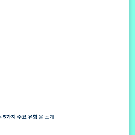
는
5가지 주요 유형
을 소개