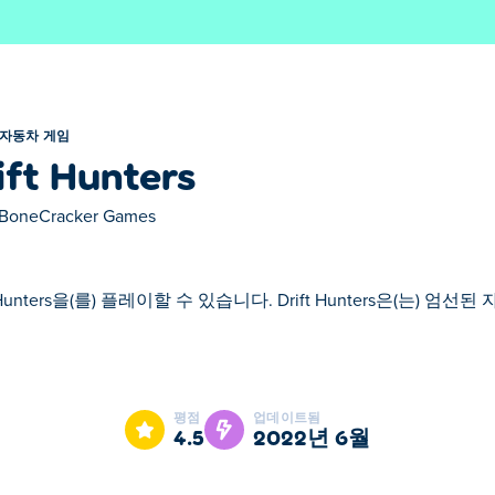
자동차 게임
ift Hunters
BoneCracker Games
t Hunters을(를) 플레이할 수 있습니다. Drift Hunters은(는) 엄
 Drift Hunters은(는) 엄선된 자동차 게임 입니다.
평점
업데이트됨
4.5
2022년 6월