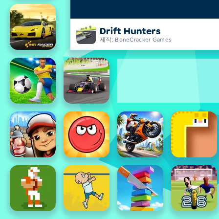
Drift Hunters
제작: BoneCracker Games