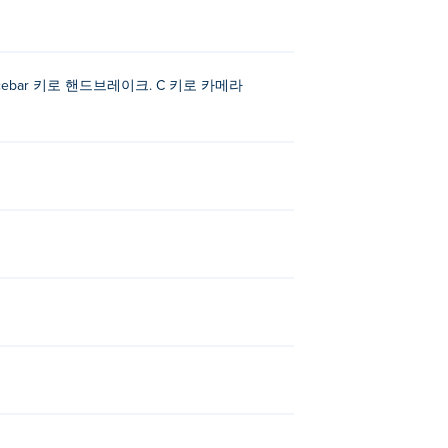
pacebar 키로 핸드브레이크. C 키로 카메라