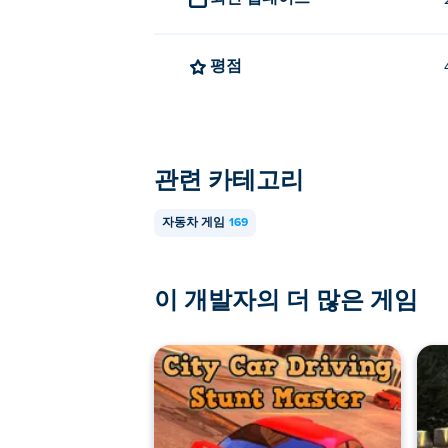
평점
관련 카테고리
자동차 게임
169
이 개발자의 더 많은 게임