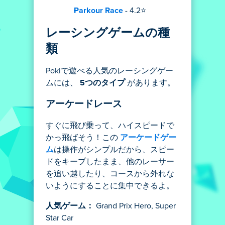
Parkour Race
- 4.2⭐
レーシングゲームの種
類
Pokiで遊べる人気のレーシングゲー
ムには、
5つのタイプ
があります。
アーケードレース
すぐに飛び乗って、ハイスピードで
かっ飛ばそう！この
アーケードゲー
ム
は操作がシンプルだから、スピー
ドをキープしたまま、他のレーサー
を追い越したり、コースから外れな
いようにすることに集中できるよ。
人気ゲーム：
Grand Prix Hero, Super
Star Car