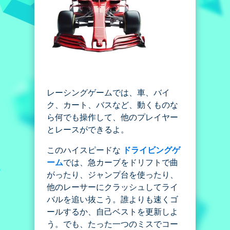
レーシングゲームでは、車、バイ
ク、カート、バスなど、動くものな
ら何でも操作して、他のプレイヤー
とレースができるよ。
このハイスピードな
ドライビングゲ
ーム
では、急カーブをドリフトで曲
がったり、ジャンプ台を使ったり、
他のレーサーにクラッシュしてライ
バルを追い抜こう。誰よりも速くゴ
ールするか、自己ベストを更新しよ
う。でも、たった一つのミスでコー