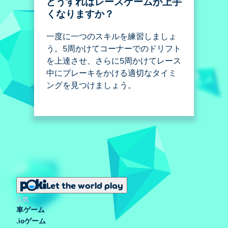
どうすればレースゲームが上手
くなりますか？
一度に一つのスキルを練習しましょ
う。5周かけてコーナーでのドリフト
を上達させ、さらに5周かけてレース
中にブレーキをかける適切なタイミ
ングを見つけましょう。
Let the world play
人気
車ゲーム
.ioゲーム