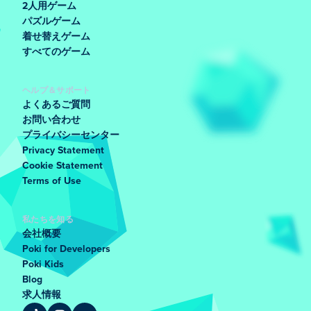
2人用ゲーム
パズルゲーム
着せ替えゲーム
すべてのゲーム
ヘルプ＆サポート
よくあるご質問
お問い合わせ
プライバシーセンター
Privacy Statement
Cookie Statement
Terms of Use
私たちを知る
会社概要
Poki for Developers
Poki Kids
Blog
求人情報