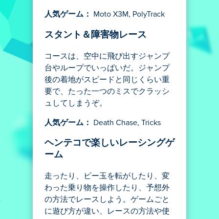
人気ゲーム：
Moto X3M, PolyTrack
スタント＆障害物レース
コースは、空中に飛び出すジャンプ
台やループでいっぱいだ。ジャンプ
後の着地がスピードと同じくらい重
要で、たった一つのミスでクラッシ
ュしてしまうぞ。
人気ゲーム：
Death Chase, Tricks
ヘンテコで楽しいレーシングゲ
ーム
走ったり、ビー玉を転がしたり、変
わった乗り物を操作したり、予想外
の方法でレースしよう。ゲームごと
に遊び方が違い、レースの方法や使