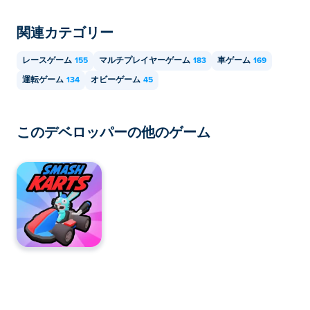
か？
関連カテゴリー
はい！Obby Roads はシングルプレイヤーまたはマルチ
プレイヤーゲームなので、オンラインで友達とプレイで
レースゲーム
155
マルチプレイヤーゲーム
183
車ゲーム
169
きます。
運転ゲーム
134
オビーゲーム
45
このデベロッパーの他のゲーム