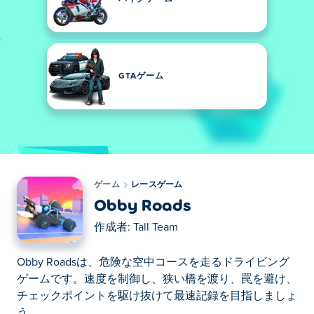
GTAゲーム
ゲーム
レースゲーム
Obby Roads
作成者:
Tall Team
Obby Roadsは、危険な空中コースを走るドライビング
ゲームです。速度を制御し、狭い橋を渡り、罠を避け、
チェックポイントを駆け抜けて最速記録を目指しましょ
う。