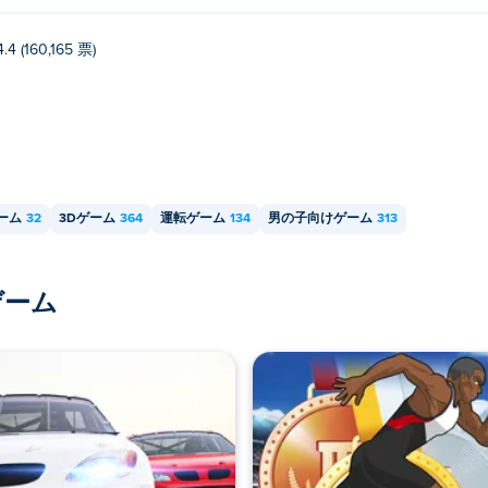
4.4 (160,165 票)
ーム
32
3Dゲーム
364
運転ゲーム
134
男の子向けゲーム
313
ゲーム