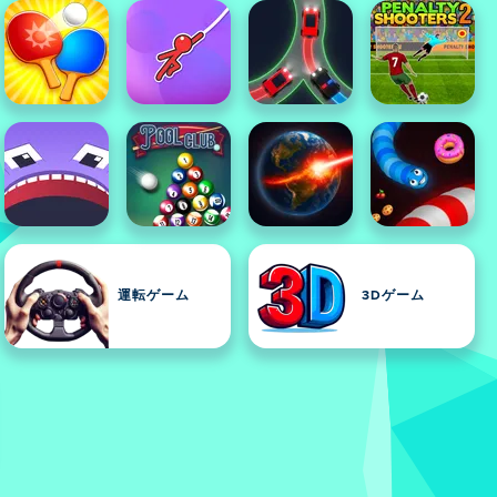
運転ゲーム
3Dゲーム