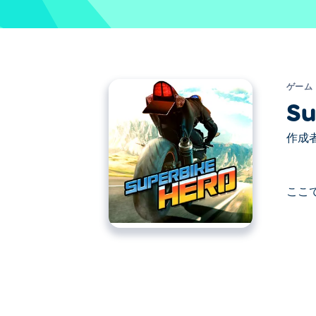
ゲーム
Su
作成者
ここで
ここでSuperbike Hero. Superbi