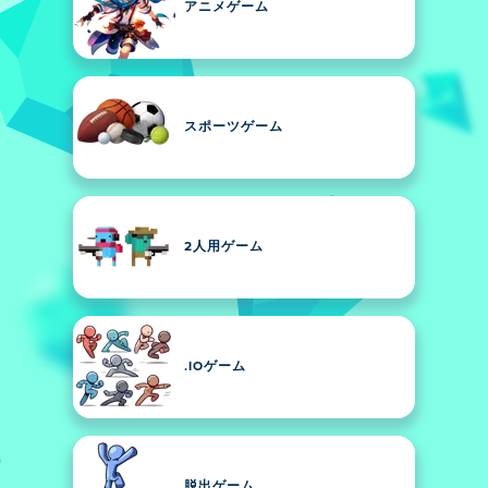
アニメゲーム
スポーツゲーム
2人用ゲーム
.IOゲーム
脱出ゲーム