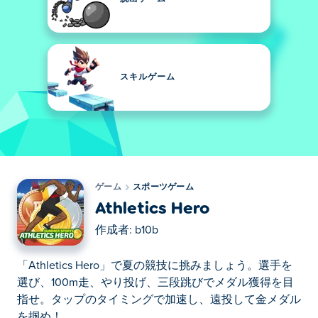
スキルゲーム
ゲーム
スポーツゲーム
Athletics Hero
作成者:
b10b
「Athletics Hero」で夏の競技に挑みましょう。選手を
選び、100m走、やり投げ、三段跳びでメダル獲得を目
指せ。タップのタイミングで加速し、遠投して金メダル
を掴め！