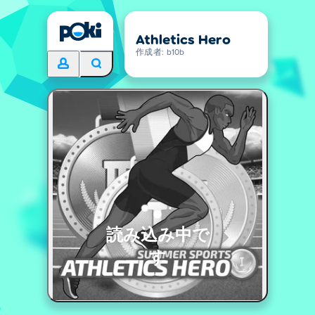
Athletics Hero
作成者: b10b
読み込み中で
す