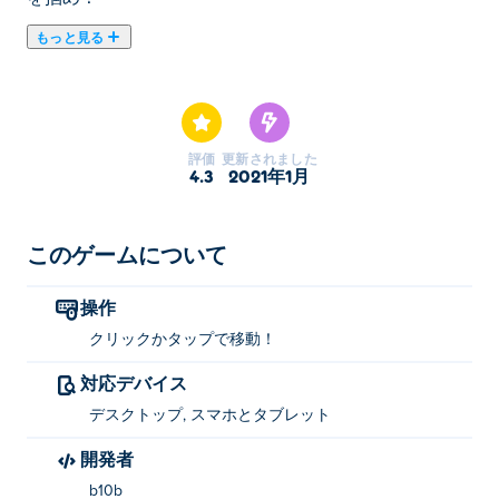
もっと見る
ここでAthletics Hero. Athletics Heroはスポーツゲームの
おすすめゲームです。
評価
更新されました
4.3
2021年1月
このゲームについて
操作
クリックかタップで移動！
対応デバイス
デスクトップ, スマホとタブレット
開発者
b10b