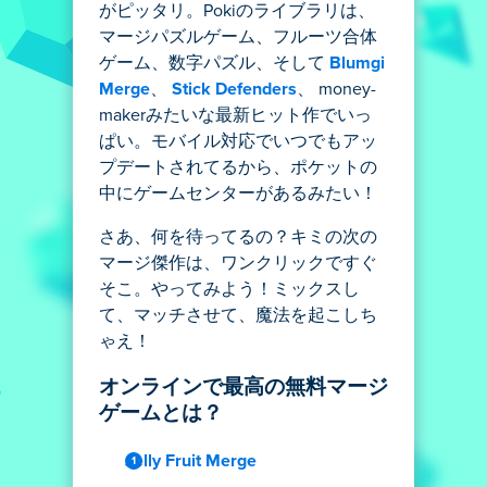
がピッタリ。Pokiのライブラリは、
マージパズルゲーム、フルーツ合体
ゲーム、数字パズル、そして
Blumgi
Merge
、
Stick Defenders
、 money-
makerみたいな最新ヒット作でいっ
ぱい。モバイル対応でいつでもアッ
プデートされてるから、ポケットの
中にゲームセンターがあるみたい！
さあ、何を待ってるの？キミの次の
マージ傑作は、ワンクリックですぐ
そこ。やってみよう！ミックスし
て、マッチさせて、魔法を起こしち
ゃえ！
オンラインで最高の無料マージ
ゲームとは？
Jelly Fruit Merge