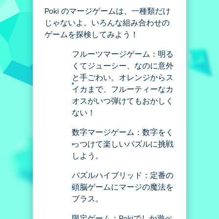
Poki のマージゲームは、一種類だけ
じゃないよ。いろんな組み合わせの
ゲームを探検してみよう！
フルーツマージゲーム：明る
くてジューシー、なのに意外
と手ごわい。オレンジからス
イカまで、フルーティーなカ
オスがいつ弾けてもおかしく
ない！
数字マージゲーム：数字をく
っつけて楽しいパズルに挑戦
しよう。
パズルハイブリッド：定番の
頭脳ゲームにマージの魔法を
プラス。
限定ゲーム：Pokiでしか遊べ