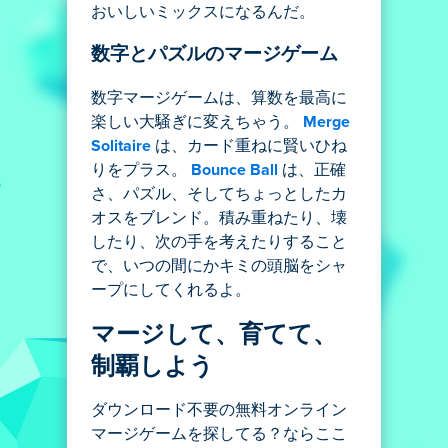
おいしいミックスになるんだ。
数字とパズルのマージゲーム
数字マージゲームは、算数を最高に
楽しい大騒ぎに変えちゃう。
Merge
Solitaire
は、カード重ねに賢いひね
りをプラス。
Bounce Ball
は、正確
さ、パズル、そしてちょっとしたカ
オスをブレンド。積み重ねたり、壊
したり、次の手を考えたりすること
で、いつの間にかキミの頭脳をシャ
ープにしてくれるよ。
マージして、育てて、
制覇しよう
ダウンロード不要の無料オンライン
マージゲームを探してる？ならここ