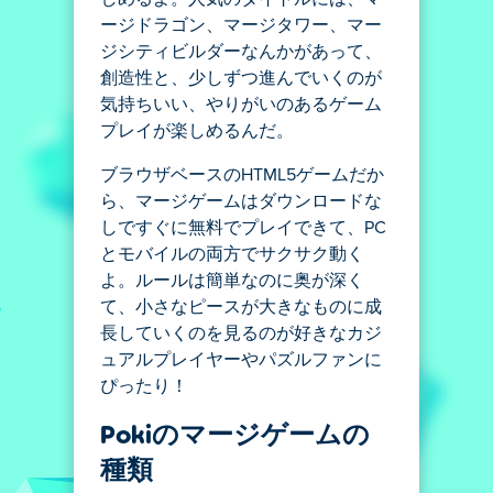
ージドラゴン、マージタワー、マー
ジシティビルダーなんかがあって、
創造性と、少しずつ進んでいくのが
気持ちいい、やりがいのあるゲーム
プレイが楽しめるんだ。
ブラウザベースのHTML5ゲームだか
ら、マージゲームはダウンロードな
しですぐに無料でプレイできて、PC
とモバイルの両方でサクサク動く
よ。ルールは簡単なのに奥が深く
て、小さなピースが大きなものに成
長していくのを見るのが好きなカジ
ュアルプレイヤーやパズルファンに
ぴったり！
Pokiのマージゲームの
種類