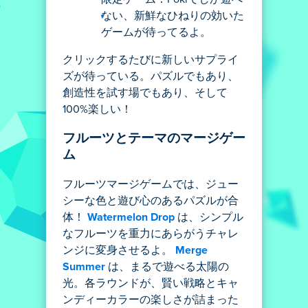
ない、新鮮なひねりの効いた
ゲームが待ってるよ。
クリックするたびに新しいサプライ
ズが待っている。パズルでもあり、
創造性を試す場でもあり、そして
100%楽しい！
フルーツとテーマのマージゲー
ム
フルーツマージゲームでは、ジュー
シーな色と遊び心のあるパズルが合
体！
Watermelon Drop
は、シンプル
なフルーツを重力にあらがうチャレ
ンジに変身させるよ。
Merge
Summer
は、まるで遊べる太陽の
光。各ラウンドが、賢い戦略とキャ
ンディーカラーの楽しさが詰まった