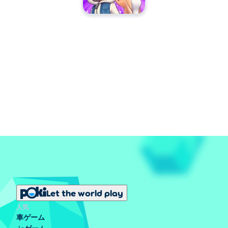
Let the world play
人気
車ゲーム