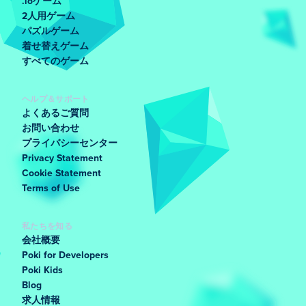
.ioゲーム
2人用ゲーム
パズルゲーム
着せ替えゲーム
すべてのゲーム
ヘルプ＆サポート
よくあるご質問
お問い合わせ
プライバシーセンター
Privacy Statement
Cookie Statement
Terms of Use
私たちを知る
会社概要
Poki for Developers
Poki Kids
Blog
求人情報