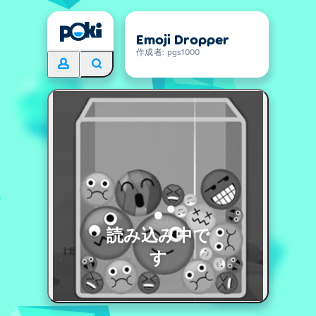
Emoji Dropper
作成者: pgs1000
読み込み中で
す