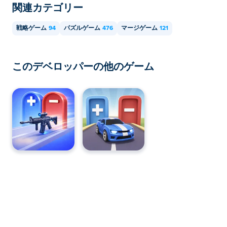
関連カテゴリー
戦略ゲーム
94
パズルゲーム
476
マージゲーム
121
このデベロッパーの他のゲーム