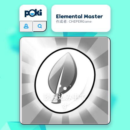
Elemental Master
作成者: CHEPERGame
読み込み中で
す