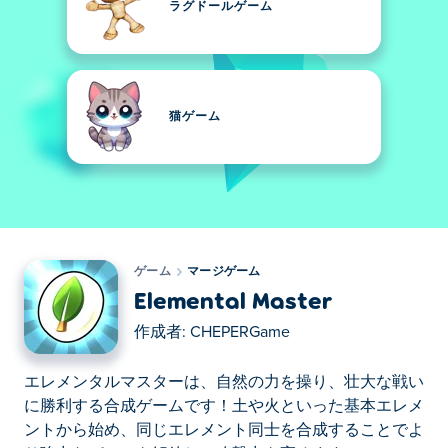
ラグドールゲーム
猫ゲーム
ゲーム
マージゲーム
Elemental Master
作成者:
CHEPERGame
エレメンタルマスターは、自然の力を操り、壮大な戦い
に勝利する合成ゲームです！土や火といった基本エレメ
ントから始め、同じエレメント同士を合成することでよ