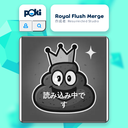
Royal Flush Merge
作成者: Resurrected Studio
読み込み中で
す