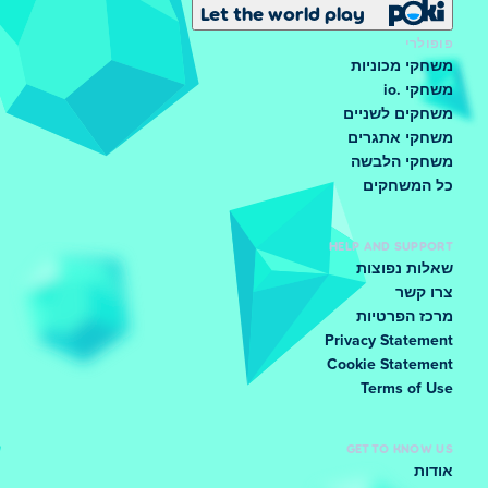
Let the world play
פופולרי
משחקי מכוניות
משחקי .io
משחקים לשניים
משחקי אתגרים
משחקי הלבשה
כל המשחקים
HELP AND SUPPORT
שאלות נפוצות
צרו קשר
מרכז הפרטיות
Privacy Statement
Cookie Statement
Terms of Use
GET TO KNOW US
אודות