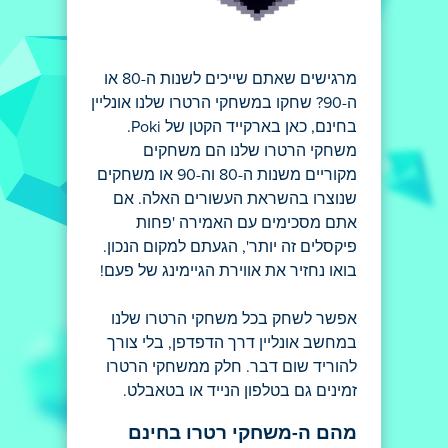
מרגישים שאתם שייכים לשנות ה-80 או
ה-90? שחקו במשחקי הרטרו שלנו אונליין
בחינם, כאן בארקייד הקטן של Poki.
משחקי הרטרו שלנו הם משחקים
מקוריים משנות ה-80 וה-90 או משחקים
שנוצרו בהשראת העשורים האלה. אם
אתם מסכימים עם האמירה 'פחות
פיקסלים זה יותר', הגעתם למקום הנכון.
בואו נחזיר את אווירת הגיימינג של פעם!
אפשר לשחק בכל משחקי הרטרו שלנו
במחשב אונליין דרך הדפדפן, בלי צורך
להוריד שום דבר. חלק ממשחקי הרטרו
זמינים גם בטלפון הנייד או בטאבלט.
מהם ה-משחקי רטרו בחינם