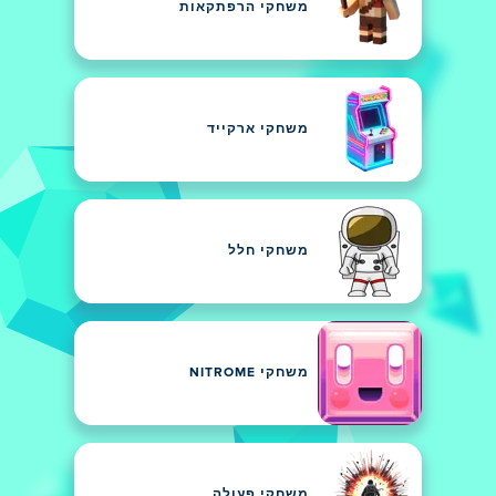
משחקי הרפתקאות
משחקי ארקייד
משחקי חלל
משחקי NITROME
משחקי פעולה