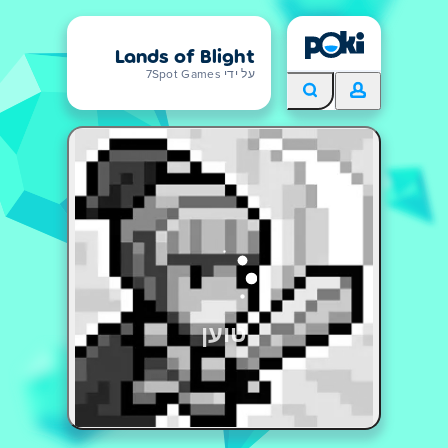
Lands of Blight
על ידי 7Spot Games
טוען