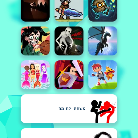
משחקי לחימה