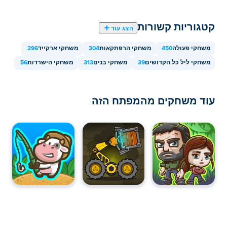
קטגוריות קשורות
הצג עוד
משחקי פעולה
450
משחקי הרפתקאות
304
משחקי ארקייד
296
משחקי ליל כל הקדושים
39
משחקי בנים
313
משחקי הישרדות
56
עוד משחקים מהמפתח הזה