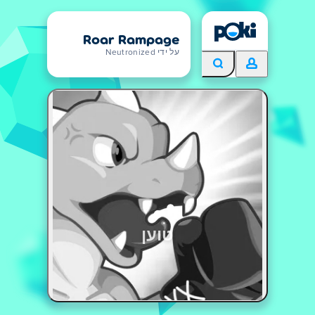
Roar Rampage
על ידי Neutronized
טוען