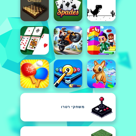
משחקי רטרו