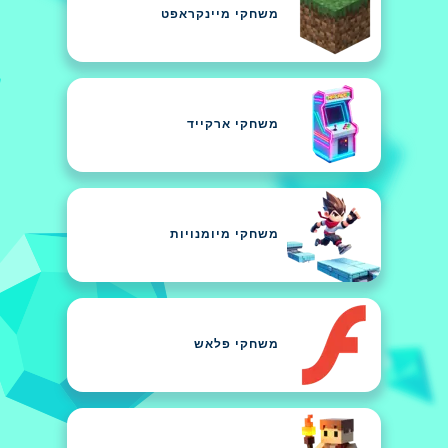
משחקי מיינקראפט
משחקי ארקייד
משחקי מיומנויות
משחקי פלאש