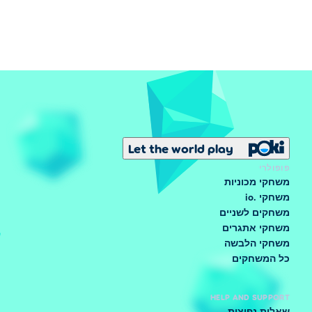
Let the world play
פופולרי
משחקי מכוניות
משחקי .io
משחקים לשניים
משחקי אתגרים
משחקי הלבשה
כל המשחקים
HELP AND SUPPORT