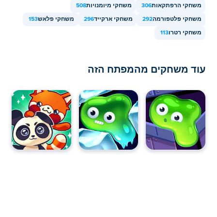
משחקי הרפתקאות
306
משחקי מיומנויות
508
משחקי פלטפורמה
292
משחקי ארקייד
296
משחקי פלאש
153
משחקי רטרו
113
עוד משחקים מהמפתח הזה