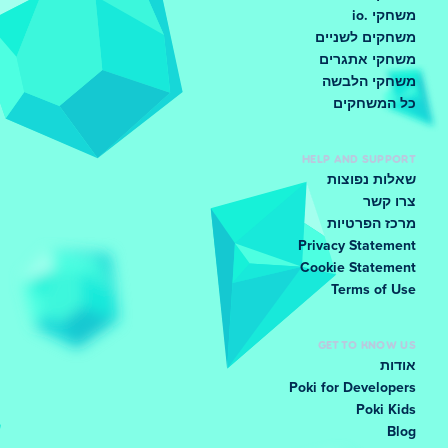
משחקי .io
משחקים לשניים
משחקי אתגרים
משחקי הלבשה
כל המשחקים
HELP AND SUPPORT
שאלות נפוצות
צרו קשר
מרכז הפרטיות
Privacy Statement
Cookie Statement
Terms of Use
GET TO KNOW US
אודות
Poki for Developers
Poki Kids
Blog