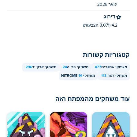
ינואר 2025
דירוג
4.2 (3,071 הצבעות)
קטגוריות קשורות
משחקי אתגרים
477
משחקי בנייה
24
משחקי ארקייד
296
משחקי רטרו
113
משחקי NITROME
91
עוד משחקים מהמפתח הזה