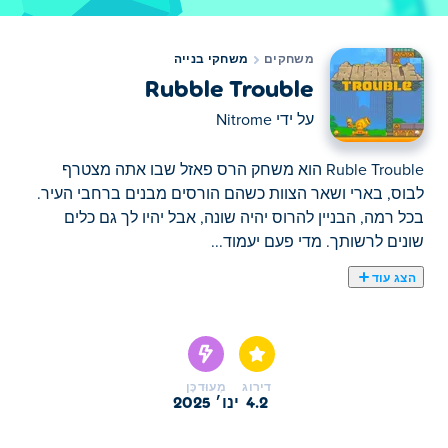
משחקים
משחקי בנייה
Rubble Trouble
על ידי
Nitrome
Ruble Trouble הוא משחק הרס פאזל שבו אתה מצטרף
לבוס, בארי ושאר הצוות כשהם הורסים מבנים ברחבי העיר.
בכל רמה, הבניין להרוס יהיה שונה, אבל יהיו לך גם כלים
שונים לרשותך. מדי פעם יעמוד...
הצג עוד
Ruble Trouble הוא משחק הרס פאזל שבו אתה מצטרף
לבוס, בארי ושאר הצוות כשהם הורסים מבנים ברחבי העיר.
בכל רמה, הבניין להרוס יהיה שונה, אבל יהיו לך גם כלים
שונים לרשותך. מדי פעם יעמוד פועל בניין בתוך הבניינים - אז
דירוג
מְעוּדכָּן
שימו לב לא לפוצץ אותם! האם אתה יכול לעזור לצוות להרוס
4.2
ינו׳ 2025
כל בניין?