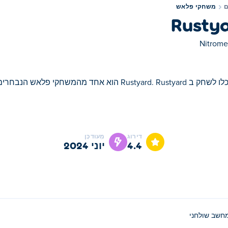
משחקי פלאש
Rusty
Nitrome
Rustyard. R הוא אחד מהמשחקי פלאש הנבחרים שלנו
דירוג
מְעוּדכָּן
4.4
יוני 2024
חשב שולחני