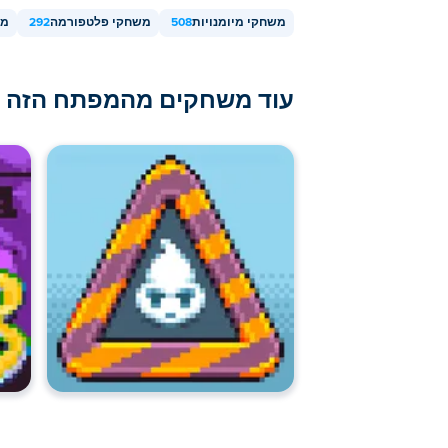
משחקי מיומנויות
508
משחקי פלטפורמה
292
מש
עוד משחקים מהמפתח הזה