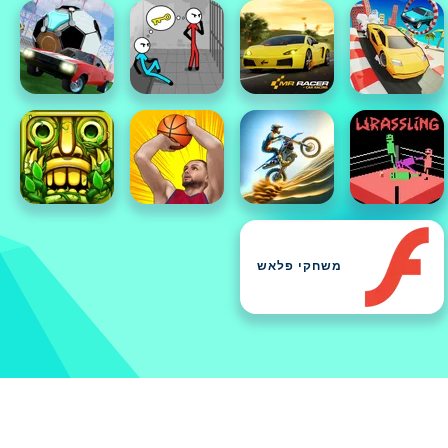
משחקי פלאש