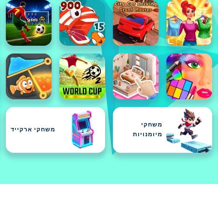
משחקי
משחקי ארקייד
מיומנויות