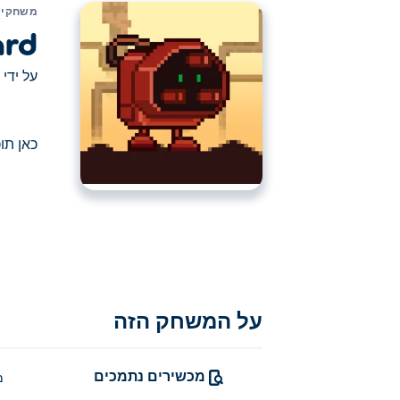
משחקים
ard
על ידי
כאן תוכלו לשחק ב ustyard
כאן תוכלו לשחק ב Rustyard. Rustyard הוא אחד מהמשחקי פלאש הנבחרים שלנו
על המשחק הזה
מכשירים נתמכים
מ