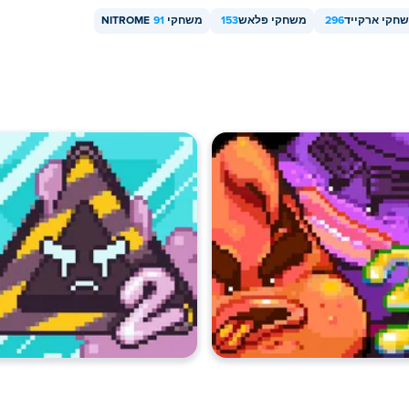
חקי ארקייד
296
משחקי פלאש
153
משחקי NITROME
91