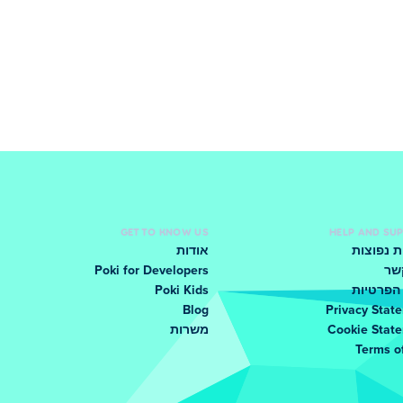
GET TO KNOW US
HELP AND SU
 נפוצות
אודות
שר
Poki for Developers
הפרטיות
Poki Kids
Blog
Privacy Stat
Cookie Stat
משרות
Terms o