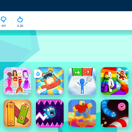
411
2.2K