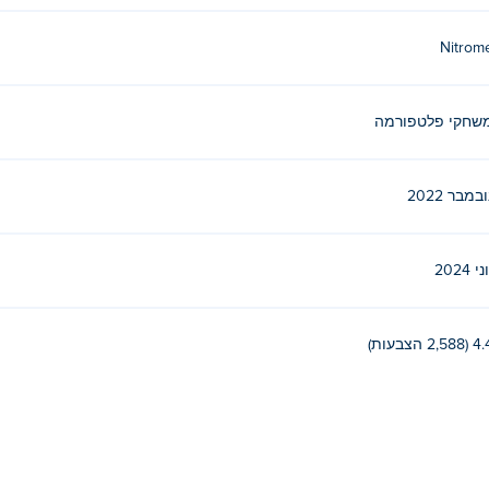
Nitrom
שחקי פלטפורמה
ובמבר 2022
ני 2024
(2,588 הצבעות)