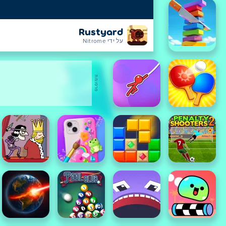
Rustyard
על ידי Nitrome
פרסומת