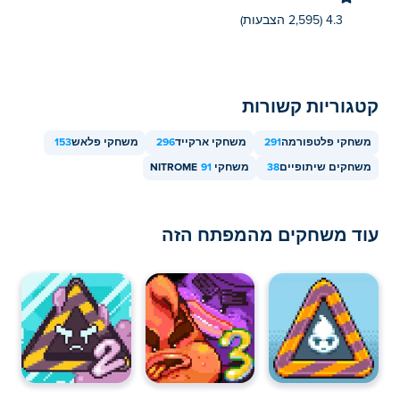
4.3 (2,595 הצבעות)
קטגוריות קשורות
משחקי פלטפורמה
291
משחקי ארקייד
296
משחקי פלאש
153
משחקים שיתופיים
38
משחקי NITROME
91
עוד משחקים מהמפתח הזה