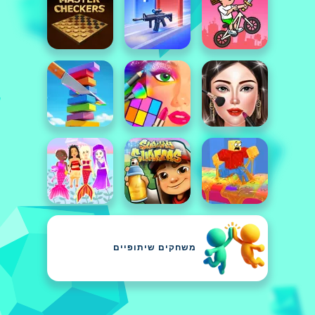
משחקים שיתופיים