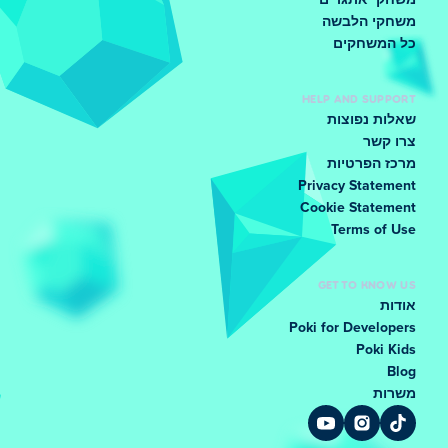
משחקי אתגרים
משחקי הלבשה
כל המשחקים
HELP AND SUPPORT
שאלות נפוצות
צרו קשר
מרכז הפרטיות
Privacy Statement
Cookie Statement
Terms of Use
GET TO KNOW US
אודות
Poki for Developers
Poki Kids
Blog
משרות