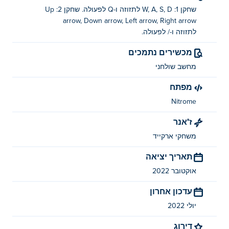
שחקן 1: W, A, S, D לתזוזה ו-Q לפעולה. שחקן 2: Up
arrow, Down arrow, Left arrow, Right arrow
לתזוזה ו-/ לפעולה.
מכשירים נתמכים
מחשב שולחני
מפתח
Nitrome
ז'אנר
משחקי ארקייד
תאריך יציאה
אוקטובר 2022
עדכון אחרון
יולי 2022
דירוג