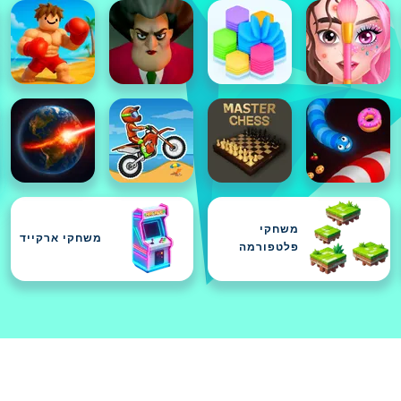
משחקי
משחקי ארקייד
פלטפורמה