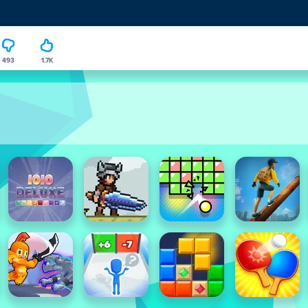
493
1.7K