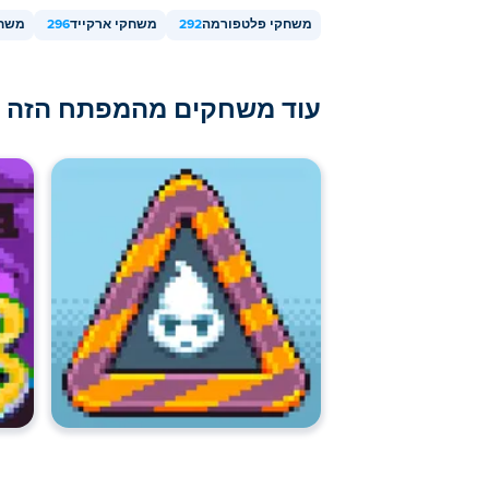
משחקי פלטפורמה
292
משחקי ארקייד
296
משחק
עוד משחקים מהמפתח הזה