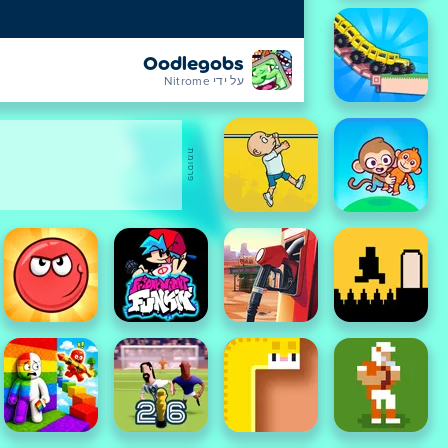
Oodlegobs
על ידי Nitrome
פרסומת