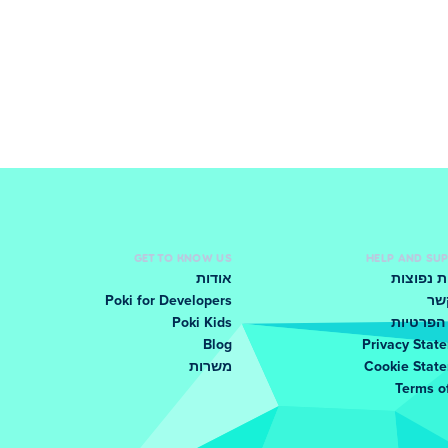
GET TO KNOW US
HELP AND SU
 נפוצות
אודות
שר
Poki for Developers
הפרטיות
Poki Kids
Blog
Privacy Stat
Cookie Stat
משרות
Terms o