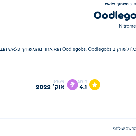
משחקי פלאש
Oodleg
Nitrome
Oodlegobs. O הוא אחד מהמשחקי פלאש הנבחרים שלנו
דירוג
מְעוּדכָּן
4.1
אוק׳ 2022
חשב שולחני