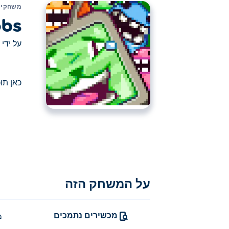
משחקים
obs
על ידי
כאן תוכלו לשחק ב odlegobs
כאן תוכלו לשחק ב Oodlegobs. Oodlegobs הוא אחד מהמשחקי פלאש הנבחרים שלנו
על המשחק הזה
מכשירים נתמכים
מ