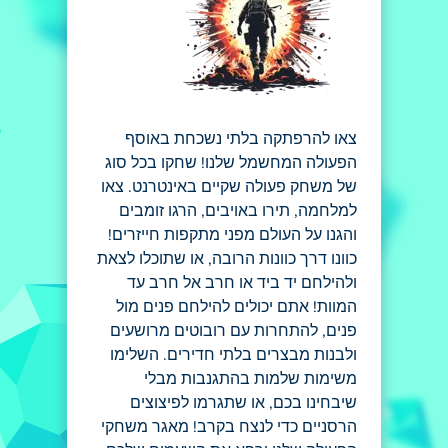
צאו להרפתקה בלתי נשכחת באוסף
הפעולה המחשמל שלנו! שחקו בכל סוג
של משחק פעולה שקיים באינטרנט. צאו
למלחמה, תירו באויבים, הרגו זומבים
והגנו על העולם מפני מתקפות חייזרים!
כוונו דרך כוונות הרובה, או שתוכלו לצאת
ולהילחם יד ביד או חרב אל חרב עד
המוות! אתם יכולים להילחם פנים מול
פנים, להתחרות עם רובוטים מרושעים
ולבנות מבצרים בלתי חדירים. השלימו
משימות שלמות בהתגנבות מבלי
שיבחינו בכם, או שתגרמו לפיצוצים
הרסניים כדי לנצח בקרב! מאגר משחקי