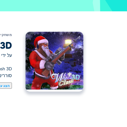
משחקים
 3D
על ידי
סוררים
הצג עו
כאן תוכלו לשחק ב Winter Clash 3D. Winter Clash 3D הוא אחד מהמשחקים מרובי משתתפים הנבחרים שלנו