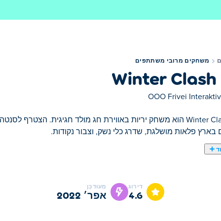
משחקים מרובי משתתפים
Winter Clash
OOO Frivei Interaktiv
Winter Clash 3D הוא משחק יריות באווירת חג מולד חגיגית. הצטרף 
 בארץ פלאות מושלגת, שדרג כלי נשק, וצבור נקודות.
ד
דירוג
מְעוּדכָּן
4.6
אפר׳ 2022