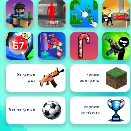
משחקי
משחקי כלי
מיינקראפט
נשק
משחקים
משחקי כדורגל
פופולריים