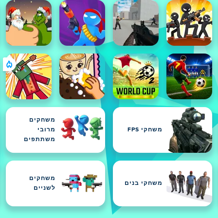
משחקים
משחקי FPS
מרובי
משתתפים
משחקים
משחקי בנים
לשניים