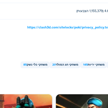
1,155,379 הצבעות)
https://clash3d.com/sitelocks/poki/privacy_policy.tx
משחקי יריות
145
משחקי חג המולד
20
משחקי כלי נשק
85