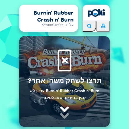
Burnin' Rubber
Crash n' Burn
על ידי XFormGames
תרצו לשחק משהו אחר?
Burnin' Rubber Crash n' Burn עדיין לא
זמין בניידים וטאבלטים.