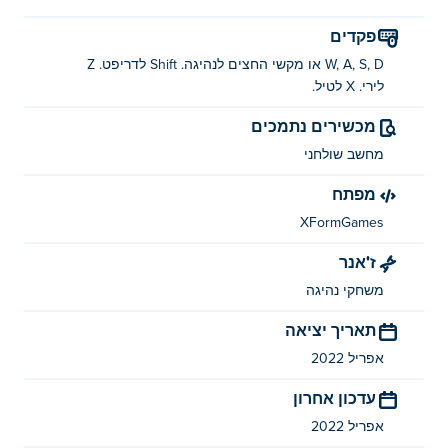
פקדים
W, A, S, D או מקשי החצים לנהיגה. Shift לדריפט. Z
לירי. X לטיל.
מכשירים נתמכים
מחשב שולחני
מפתח
XFormGames
ז'אנר
משחקי נהיגה
תאריך יציאה
אפריל 2022
עדכון אחרון
אפריל 2022