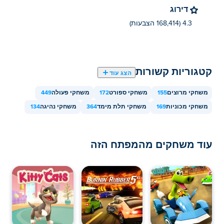
דירוג
4.3 (168,414 הצבעות)
קטגוריות קשורות
הצג עוד
משחקי מרוצים
155
משחקי ספורט
172
משחקי פעולה
449
משחקי מכוניות
169
משחקי תלת מימד
364
משחקי נהיגה
134
עוד משחקים מהמפתח הזה