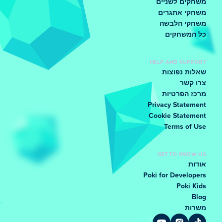
משחקים לשניים
משחקי אתגרים
משחקי הלבשה
כל המשחקים
HELP AND SUPPORT
שאלות נפוצות
צרו קשר
מרכז הפרטיות
Privacy Statement
Cookie Statement
Terms of Use
GET TO KNOW US
אודות
Poki for Developers
Poki Kids
Blog
משרות