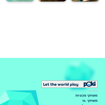
Let the world play
פופולרי
משחקי מכוניות
משחקי .io