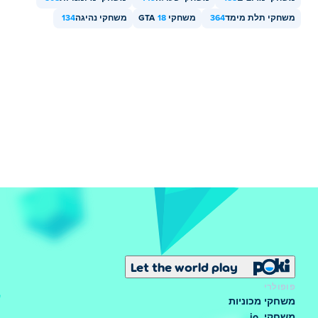
משחקי תלת מימד
364
משחקי GTA
18
משחקי נהיגה
134
Let the world play
פופולרי
משחקי מכוניות
משחקי .io