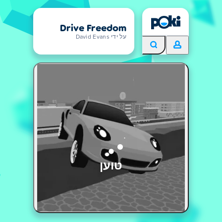
Drive Freedom
על ידי David Evans
טוען