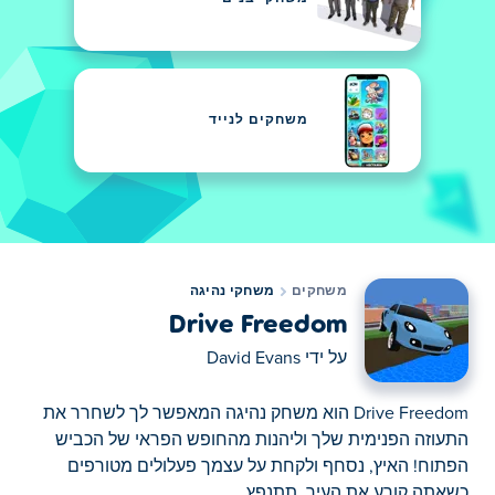
משחקים לנייד
משחקים
משחקי נהיגה
Drive Freedom
על ידי
David Evans
Drive Freedom הוא משחק נהיגה המאפשר לך לשחרר את
התעוזה הפנימית שלך וליהנות מהחופש הפראי של הכביש
הפתוח! האיץ, נסחף ולקחת על עצמך פעלולים מטורפים
כשאתה קורע את העיר. תתנפץ...