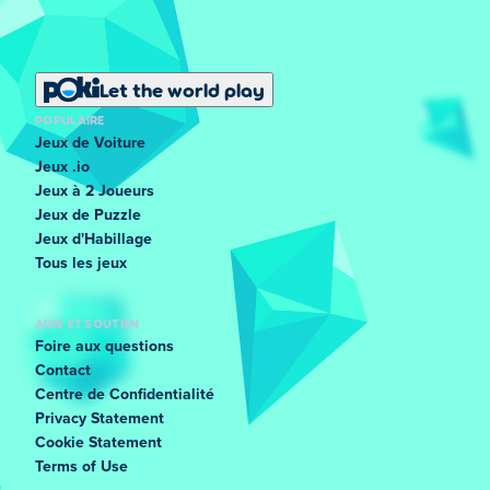
Let the world play
POPULAIRE
Jeux de Voiture
Jeux .io
Jeux à 2 Joueurs
Jeux de Puzzle
Jeux d'Habillage
Tous les jeux
AIDE ET SOUTIEN
Foire aux questions
Contact
Centre de Confidentialité
Privacy Statement
Cookie Statement
Terms of Use