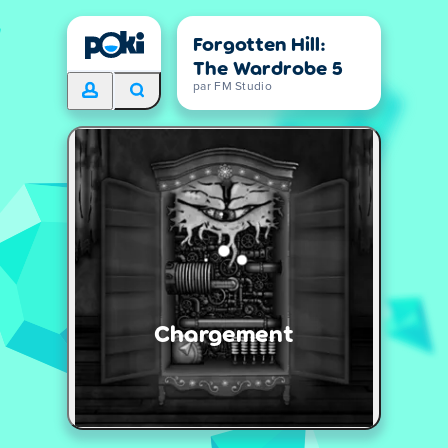
Forgotten Hill:
The Wardrobe 5
par FM Studio
Chargement