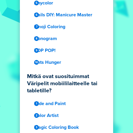
Anycolor
Nails DIY: Manicure Master
Emoji Coloring
Nonogram
POP POP!
Ants Hunger
Mitkä ovat suosituimmat
Väripelit mobiililaitteelle tai
tabletille?
Hide and Paint
Color Artist
Magic Coloring Book