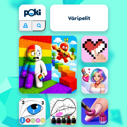
Väripelit