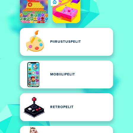
PIIRUSTUSPELIT
MOBIILIPELIT
RETROPELIT