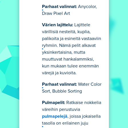
Parhaat valinnat:
Anycolor,
Draw Pixel Art
Värien lajittelu:
Lajittele
värillisiä nesteitä, kuplia,
palikoita ja esineitä vastaaviin
ryhmiin. Nämä pelit alkavat
yksinkertaisina, mutta
muuttuvat hankalammiksi,
kun mukaan tulee enemmän
värejä ja kuvioita.
Parhaat valinnat:
Water Color
Sort, Bubble Sorting
Pulmapelit:
Ratkaise nokkelia
väreihin perustuvia
pulmapelejä
, joissa jokaisella
tasolla on erilainen juju