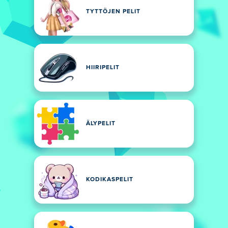
TYTTÖJEN PELIT
HIIRIPELIT
ÄLYPELIT
KODIKASPELIT