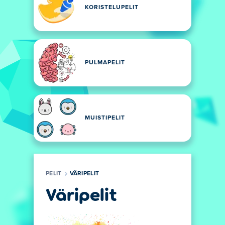
KORISTELUPELIT
PULMAPELIT
MUISTIPELIT
PELIT
VÄRIPELIT
Väripelit