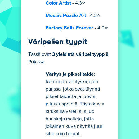
Color Artist
- 4.3⭐
Mosaic Puzzle Art
- 4.2⭐
Factory Balls Forever
- 4.0⭐
Väripelien tyypit
Tässä ovat
3 yleisintä väripelityyppiä
Pokissa.
Väritys ja pikselitaide:
Rentoudu värityskirjojen
parissa, jotka ovat täynnä
pikselitaidetta ja luovia
piirustuspelejä. Täytä kuvia
kirkkailla väreillä ja luo
hauskoja malleja, jotta
jokainen kuva näyttää juuri
siltä kuin haluat.