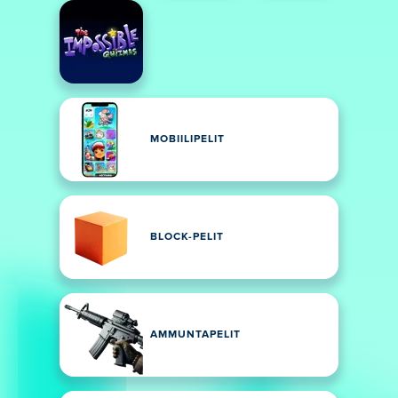
MOBIILIPELIT
BLOCK-PELIT
AMMUNTAPELIT