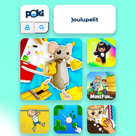
Joulupelit