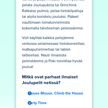
pelata Joulupukina tai Grinchinä.
Ratkaise pulmia, pelaa tietokilpailuja
tai aloita koristelu jouluksi. Pääset
nauttimaan lomatunnelmista
kokemalla talviteeman peleissämme.
Voit käyttää kaikkia pelejämme
verkossa selaimessasi tietokoneellasi,
matkapuhelimellasi tai tablet-
laitteellasi. Nauti ilmaisista
peleistämme ja Poki toivottaa hyvää
joulua!
Mitkä ovat parhaat ilmaiset
Joulupelit netissä?
Mouse Mouse, Climb the House
Party Time