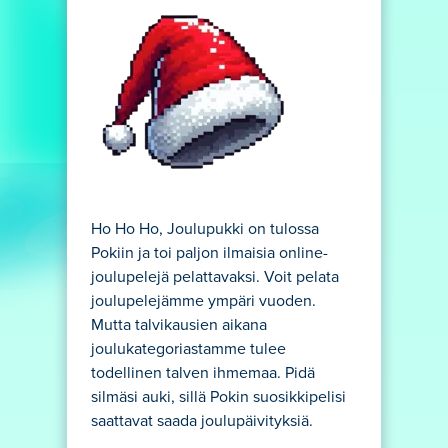
Ho Ho Ho, Joulupukki on tulossa
Pokiin ja toi paljon ilmaisia ​​online-
joulupelejä pelattavaksi. Voit pelata
joulupelejämme ympäri vuoden.
Mutta talvikausien aikana
joulukategoriastamme tulee
todellinen talven ihmemaa. Pidä
silmäsi auki, sillä Pokin suosikkipelisi
saattavat saada joulupäivityksiä.