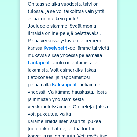
On taas se aika vuodesta, talvi on
tulossa, ja se voi tarkoittaa vain yhtä
asiaa: on melkein joulu!
Joulupeleistämme löydät monia
ilmaisia ​​online-pelejä pelattavaksi.
Pelaa verkossa ystävien ja perheen
kanssa
Kyselypelit
-peliämme tai vietä
mukavaa aikaa yhdessä pelaamalla
Lautapelit
. Joulu on antamista ja
jakamista. Voit esimerkiksi jakaa
tietokoneesi ja näppäimistösi
pelaamalla
Kaksinpelit
-peliämme
yhdessä. Välitämme hauskasta, ilosta
ja ihmisten yhdistämisestä
verkkopeleissämme. On pelejä, joissa
voit pukeutua, valita
karamelliraidallisen asun tai pukea
joulupukin hattua, laittaa tontun
korvat ja paljon muuta. Voit myös itse