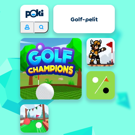
Golf-pelit