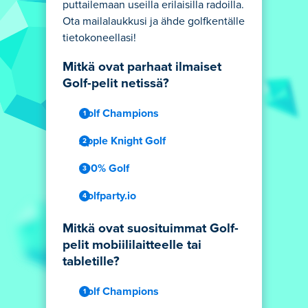
puttailemaan useilla erilaisilla radoilla.
Ota mailalaukkusi ja ähde golfkentälle
tietokoneellasi!
Mitkä ovat parhaat ilmaiset
Golf-pelit netissä?
Golf Champions
Apple Knight Golf
100% Golf
Golfparty.io
Mitkä ovat suosituimmat Golf-
pelit mobiililaitteelle tai
tabletille?
Golf Champions