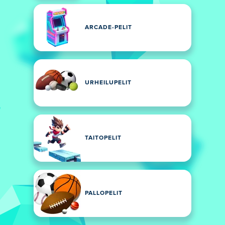
ARCADE-PELIT
URHEILUPELIT
TAITOPELIT
PALLOPELIT