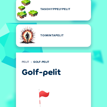
TASOHYPPELYPELIT
TOIMINTAPELIT
PELIT
GOLF-PELIT
Golf-pelit