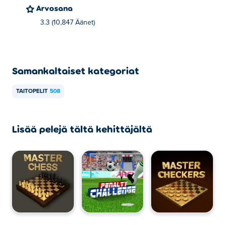
Arvosana
3.3 (10,847 Äänet)
Samankaltaiset kategoriat
TAITOPELIT
508
Lisää pelejä tältä kehittäjältä