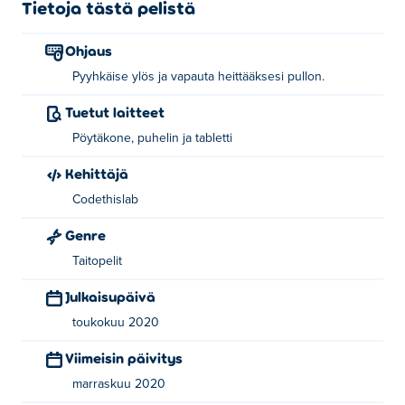
Tietoja tästä pelistä
Ohjaus
Pyyhkäise ylös ja vapauta heittääksesi pullon.
Tuetut laitteet
Pöytäkone, puhelin ja tabletti
Kehittäjä
Codethislab
Genre
Taitopelit
Julkaisupäivä
toukokuu 2020
Viimeisin päivitys
marraskuu 2020