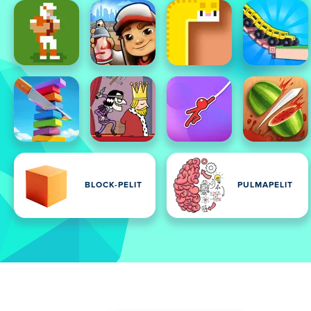
BLOCK-PELIT
PULMAPELIT