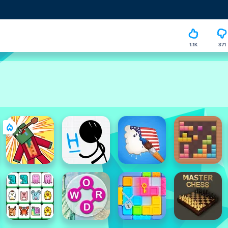
1.1K
371