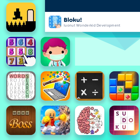
Bloku!
luonut Wonderkid Development