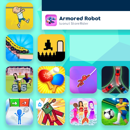
Armored Robot
luonut StoreRider