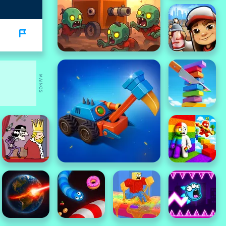
MAINOS