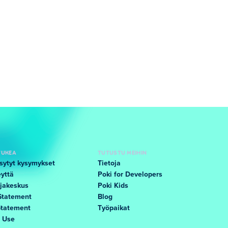
TUKEA
TUTUSTU MEIHIN
sytyt kysymykset
Tietoja
yttä
Poki for Developers
jakeskus
Poki Kids
Statement
Blog
Statement
Työpaikat
f Use