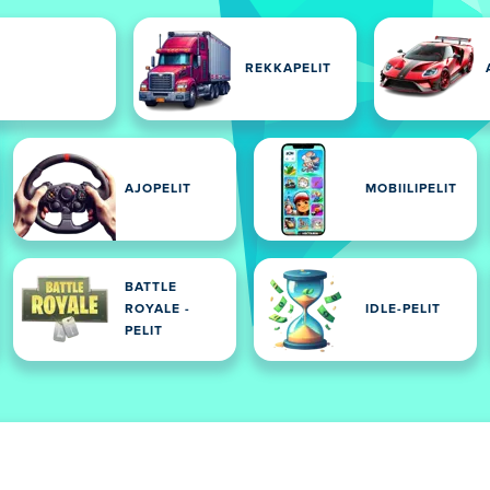
REKKAPELIT
AJOPELIT
MOBIILIPELIT
BATTLE
ROYALE -
IDLE-PELIT
PELIT