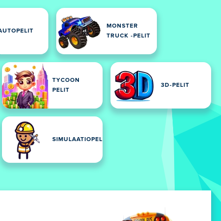
MONSTER
AUTOPELIT
TRUCK -PELIT
TYCOON
3D-PELIT
PELIT
SIMULAATIOPELIT