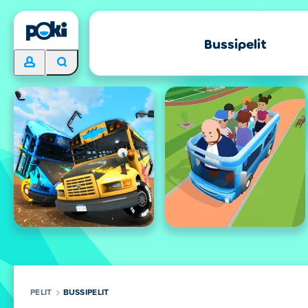
Bussipelit
PELIT
BUSSIPELIT