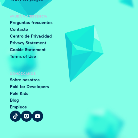
AYUDA Y ASISTENCIA
Preguntas frecuentes
Contacto
Centro de Privacidad
Privacy Statement
Cookie Statement
Terms of Use
CONÓZCANOS
Sobre nosotros
Poki for Developers
Poki Kids
Blog
Empleos