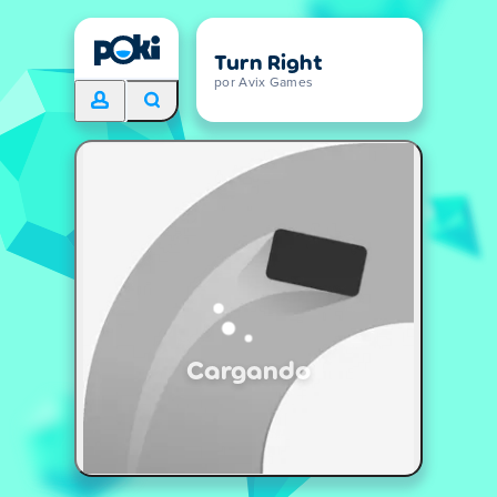
Turn Right
por Avix Games
Cargando