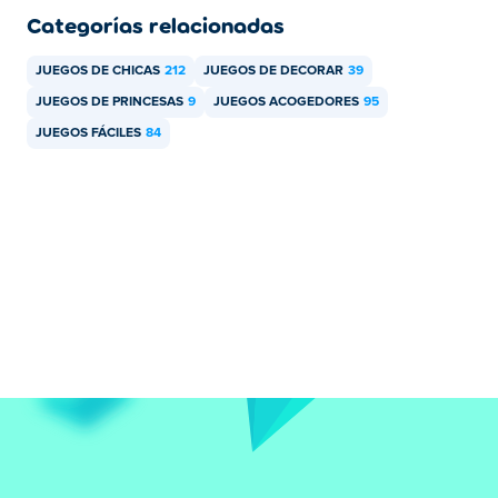
Categorías relacionadas
JUEGOS DE CHICAS
212
JUEGOS DE DECORAR
39
JUEGOS DE PRINCESAS
9
JUEGOS ACOGEDORES
95
JUEGOS FÁCILES
84