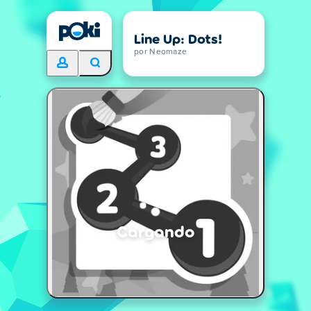
Line Up: Dots!
por Neomaze
Cargando