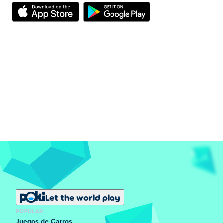
Let the world play
POPULAR
Juegos de Carros