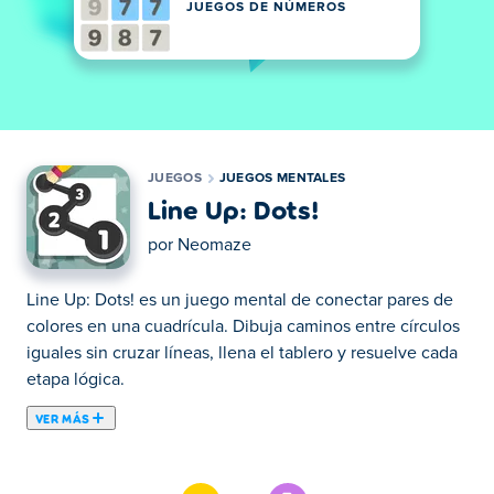
JUEGOS DE NÚMEROS
JUEGOS
JUEGOS MENTALES
Line Up: Dots!
por
Neomaze
Line Up: Dots! es un juego mental de conectar pares de
colores en una cuadrícula. Dibuja caminos entre círculos
iguales sin cruzar líneas, llena el tablero y resuelve cada
etapa lógica.
VER MÁS
Alineación: ¡Puntos! es un juego de pensamiento en el
que tienes que conectar todos los puntos en el orden