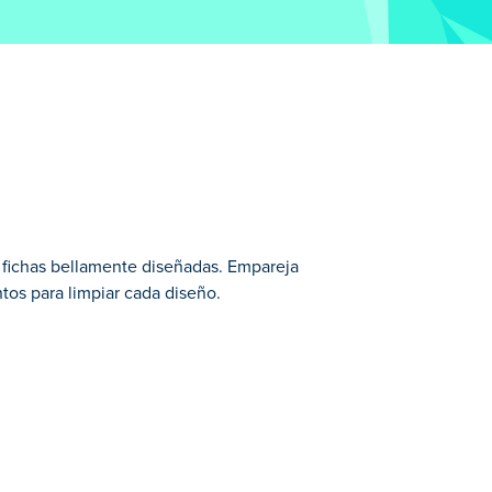
e fichas bellamente diseñadas. Empareja
ntos para limpiar cada diseño.
.