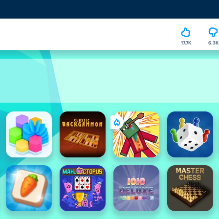
17.7K
6.3K