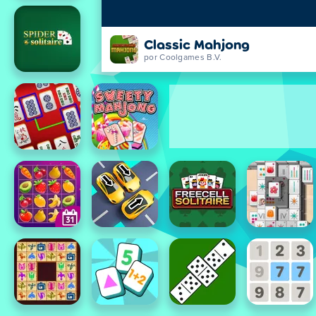
Classic Mahjong
por Coolgames B.V.