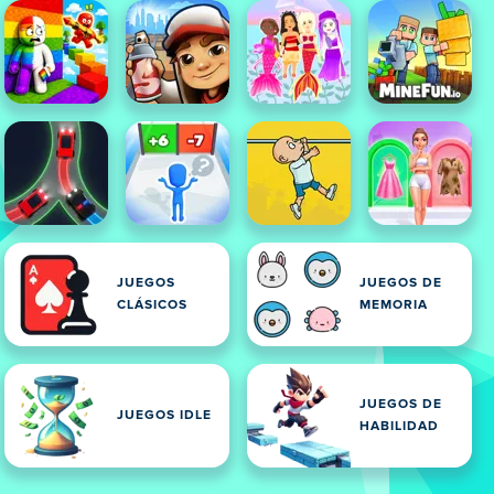
JUEGOS
JUEGOS DE
CLÁSICOS
MEMORIA
JUEGOS DE
JUEGOS IDLE
HABILIDAD