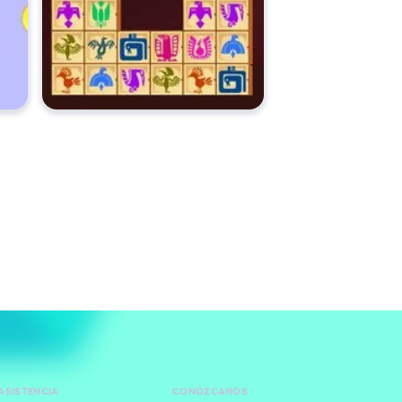
ASISTENCIA
CONÓZCANOS