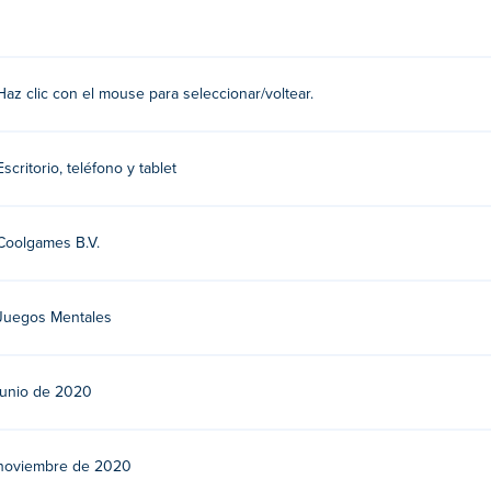
Haz clic con el mouse para seleccionar/voltear.
Escritorio, teléfono y tablet
Coolgames B.V.
Juegos Mentales
junio de 2020
noviembre de 2020