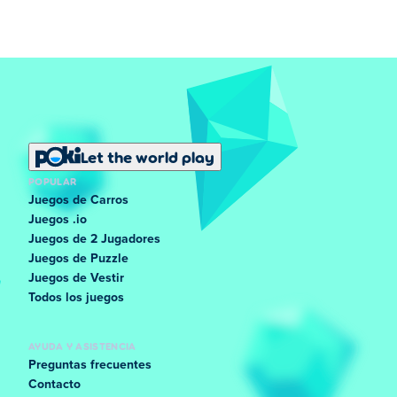
Let the world play
POPULAR
Juegos de Carros
Juegos .io
Juegos de 2 Jugadores
Juegos de Puzzle
Juegos de Vestir
Todos los juegos
AYUDA Y ASISTENCIA
Preguntas frecuentes
Contacto