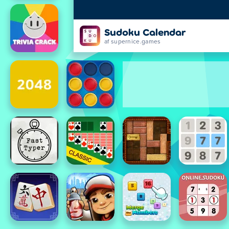
Sudoku Calendar
af supernice.games