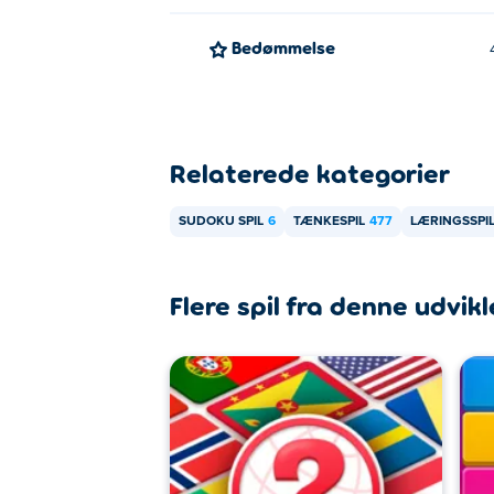
Bedømmelse
Relaterede kategorier
SUDOKU SPIL
6
TÆNKESPIL
477
LÆRINGSSPI
Flere spil fra denne udvikl