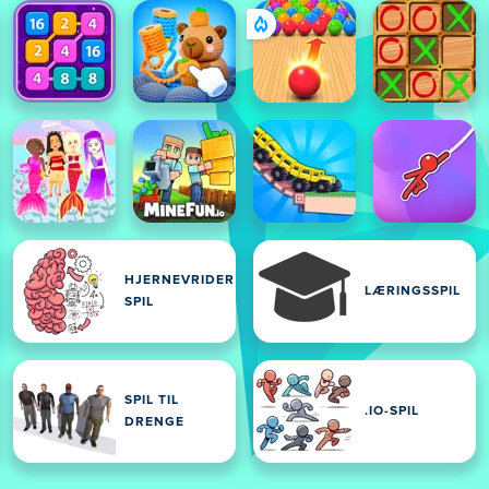
HJERNEVRIDER
LÆRINGSSPIL
SPIL
SPIL TIL
.IO-SPIL
DRENGE