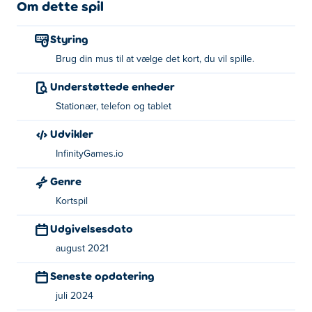
Om dette spil
Styring
Brug din mus til at vælge det kort, du vil spille.
Understøttede enheder
Stationær, telefon og tablet
Udvikler
InfinityGames.io
Genre
Kortspil
Udgivelsesdato
august 2021
Seneste opdatering
juli 2024