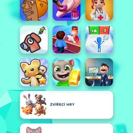
ZVÍŘECÍ HRY