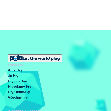
Let the world play
POPULÁRNÍ
Auta Hry
.io Hry
Hry pro Dva
Hlavolamy Hry
Hry Oblíkačky
Všechny hry