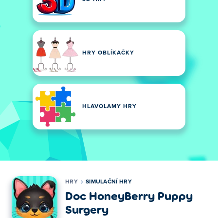
HRY OBLÍKAČKY
HLAVOLAMY HRY
HRY
SIMULAČNÍ HRY
Doc HoneyBerry Puppy
Surgery