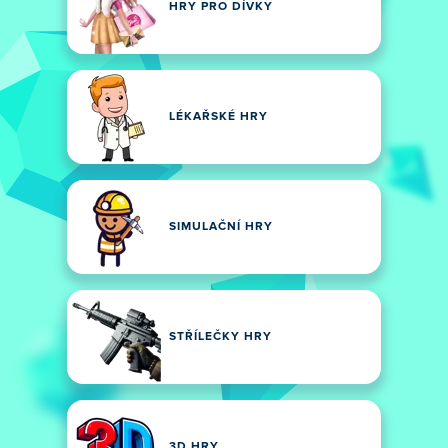
HRY PRO DÍVKY
LÉKAŘSKÉ HRY
SIMULAČNÍ HRY
STŘÍLEČKY HRY
3D HRY