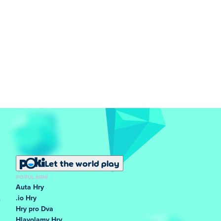
Let the world play
POPULÁRNÍ
Auta Hry
.io Hry
Hry pro Dva
Hlavolamy Hry