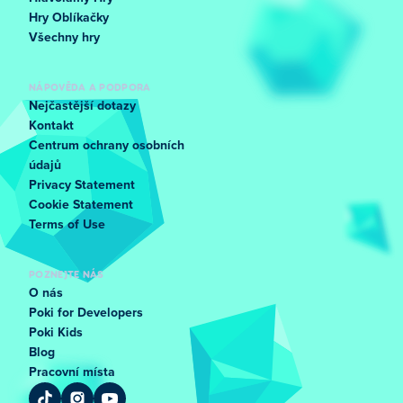
Hry Oblíkačky
Všechny hry
NÁPOVĚDA A PODPORA
Nejčastější dotazy
Kontakt
Centrum ochrany osobních
údajů
Privacy Statement
Cookie Statement
Terms of Use
POZNEJTE NÁS
O nás
Poki for Developers
Poki Kids
Blog
Pracovní místa