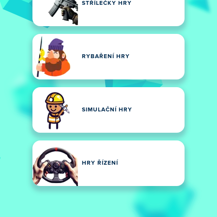
STŘÍLEČKY HRY
RYBAŘENÍ HRY
SIMULAČNÍ HRY
HRY ŘÍZENÍ