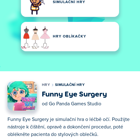
SIMULAČNÍ HRY
HRY OBLÍKAČKY
HRY
SIMULAČNÍ HRY
Funny Eye Surgery
od
Go Panda Games Studio
Funny Eye Surgery je simulační hra o léčbě očí. Použijte
nástroje k čištění, opravě a dokončení procedur, poté
oblékněte pacienta do stylových oblečků.