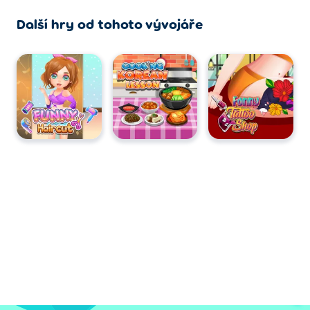
Další hry od tohoto vývojáře