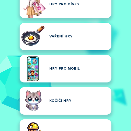
HRY PRO DÍVKY
VAŘENÍ HRY
HRY PRO MOBIL
KOČIČÍ HRY