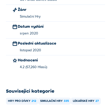
Žánr
Simulační Hry
Datum vydání
srpen 2020
Poslední aktualizace
listopad 2020
Hodnocení
4.2 (57,260 Hlasů)
Související kategorie
HRY PRO DÍVKY
212
SIMULAČNÍ HRY
335
LÉKAŘSKÉ HRY
27