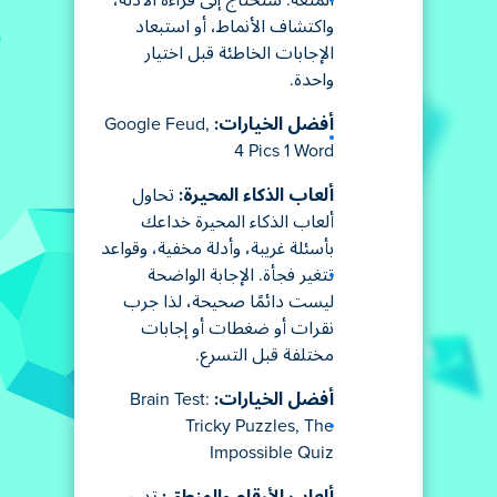
المتعة. ستحتاج إلى قراءة الأدلة،
واكتشاف الأنماط، أو استبعاد
الإجابات الخاطئة قبل اختيار
واحدة.
أفضل الخيارات:
Google Feud,
4 Pics 1 Word
ألعاب الذكاء المحيرة:
تحاول
ألعاب الذكاء المحيرة خداعك
بأسئلة غريبة، وأدلة مخفية، وقواعد
تتغير فجأة. الإجابة الواضحة
ليست دائمًا صحيحة، لذا جرب
نقرات أو ضغطات أو إجابات
مختلفة قبل التسرع.
أفضل الخيارات:
Brain Test:
Tricky Puzzles, The
Impossible Quiz