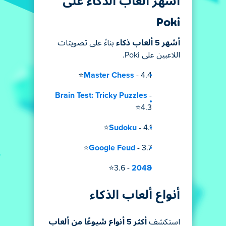
أشهر ألعاب الذكاء على
Poki
أشهر 5 ألعاب ذكاء
بناءً على تصويتات
اللاعبين على Poki.
Master Chess
- 4.4⭐
Brain Test: Tricky Puzzles
-
4.3⭐
Sudoku
- 4.1⭐
Google Feud
- 3.7⭐
- 3.6⭐
2048
أنواع ألعاب الذكاء
استكشف
أكثر 5 أنواع شيوعًا من ألعاب