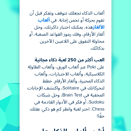
ألعاب الذكاء تجعلك تتوقف وتفكر قبل أن
تقوم بحركة أو تخمن إجابة. في
ألعاب
الألغاز
هذه، يمكنك اختبار ذاكرتك، وحل
ألغاز الأرقام، وفك رموز القواعد الصعبة، أو
محاولة التفوق على اللاعبين الآخرين
بذكائك.
العب أكثر من 250 لعبة ذكاء مجانية
على Poki عبر ألعاب الورق، وألعاب الطاولة
الكلاسيكية، وألعاب الاختبارات، وألعاب
الذكاء المحيرة، وألغاز الأرقام. خطط
لتحركاتك في Solitaire، واكتشف الإجابات
المخفية في Brain Test، وحل شبكات
Sudoku، أو فكر في الأدوار القادمة في
Chess. اختر لعبة وانظر كم هو ذكي عقلك
حقًا!