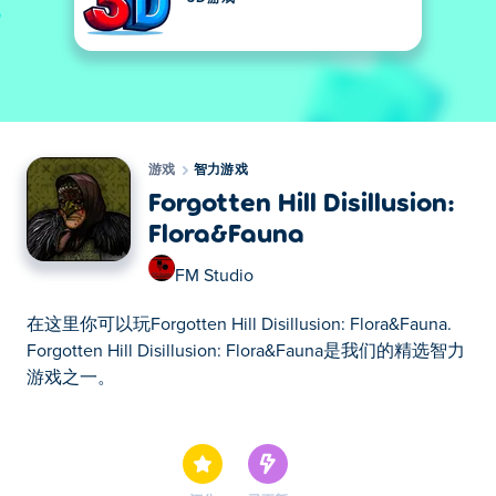
游戏
智力游戏
Forgotten Hill Disillusion:
Flora&Fauna
FM Studio
在这里你可以玩Forgotten Hill Disillusion: Flora&Fauna.
Forgotten Hill Disillusion: Flora&Fauna是我们的精选智力
游戏之一。
在这里你可以玩Forgotten Hill Disillusion: Flora&Fauna.
Forgotten Hill Disillusion: Flora&Fauna是我们的精选智力
游戏之一。