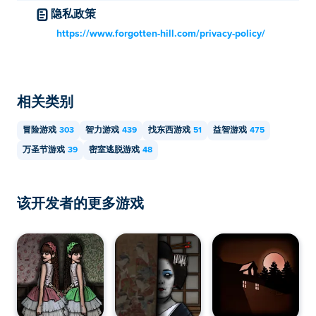
隐私政策
https://www.forgotten-hill.com/privacy-policy/
相关类别
冒险游戏
303
智力游戏
439
找东西游戏
51
益智游戏
475
万圣节游戏
39
密室逃脱游戏
48
该开发者的更多游戏