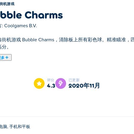
街机游戏
bble Charms
:
Coolgames B.V.
街机游戏 Bubble Charms，清除板上所有彩色球。精准瞄
高分。
更多
le Charms是我们的精选街机游戏之一。
评分
已更新
4.3
2020年11月
电脑, 手机和平板