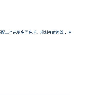
准，匹配三个或更多同色球。规划弹射路线，冲