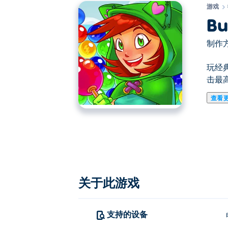
游戏
Bu
制作方
玩经典
击最
查看
在这里你可以玩Bubble Charms. Bubb
关于此游戏
支持的设备